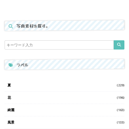
写真素材を探す。
ラベル
夏
(229)
花
(196)
綺麗
(163)
風景
(133)