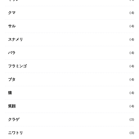
クマ
(4)
サル
(4)
スナメリ
(4)
バラ
(4)
フラミンゴ
(4)
ブタ
(4)
猫
(4)
笑顔
(4)
クラゲ
(3)
ニワトリ
(3)