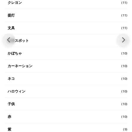
クレヨン
(11)
提灯
(11)
文具
(11)
絶景スポット
(11)
かぼちゃ
(10)
カーネーション
(10)
ネコ
(10)
ハロウィン
(10)
子供
(10)
赤
(10)
紫
(9)