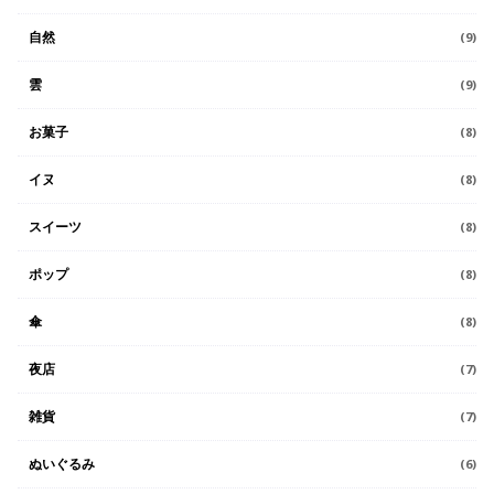
自然
(9)
雲
(9)
お菓子
(8)
イヌ
(8)
スイーツ
(8)
ポップ
(8)
傘
(8)
夜店
(7)
雑貨
(7)
ぬいぐるみ
(6)