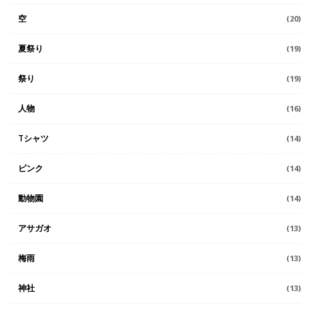
空
(20)
夏祭り
(19)
祭り
(19)
人物
(16)
Tシャツ
(14)
ピンク
(14)
動物園
(14)
アサガオ
(13)
梅雨
(13)
神社
(13)