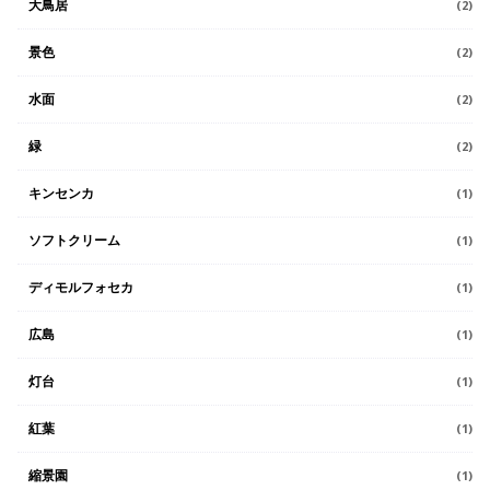
大鳥居
(2)
景色
(2)
水面
(2)
緑
(2)
キンセンカ
(1)
ソフトクリーム
(1)
ディモルフォセカ
(1)
広島
(1)
灯台
(1)
紅葉
(1)
縮景園
(1)