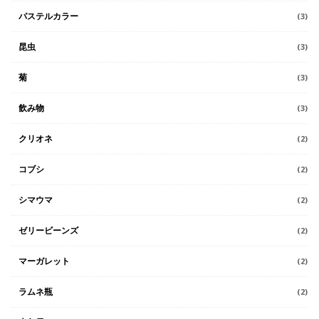
パステルカラー
(3)
昆虫
(3)
菊
(3)
飲み物
(3)
クリオネ
(2)
コブシ
(2)
シマウマ
(2)
ゼリービーンズ
(2)
マーガレット
(2)
ラムネ瓶
(2)