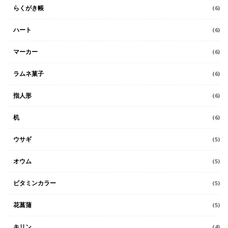
らくがき帳
(6)
ハート
(6)
マーカー
(6)
ラムネ菓子
(6)
指人形
(6)
机
(6)
ウサギ
(5)
オウム
(5)
ビタミンカラー
(5)
花菖蒲
(5)
キリン
(4)