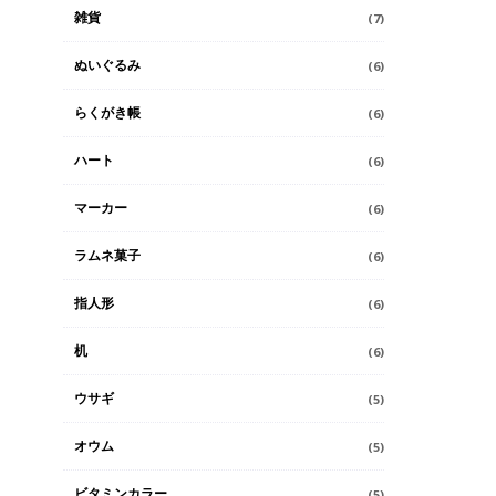
雑貨
(7)
ぬいぐるみ
(6)
らくがき帳
(6)
ハート
(6)
マーカー
(6)
ラムネ菓子
(6)
指人形
(6)
机
(6)
ウサギ
(5)
オウム
(5)
ビタミンカラー
(5)