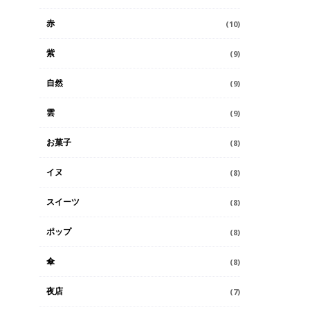
赤
(10)
紫
(9)
自然
(9)
雲
(9)
お菓子
(8)
イヌ
(8)
スイーツ
(8)
ポップ
(8)
傘
(8)
夜店
(7)