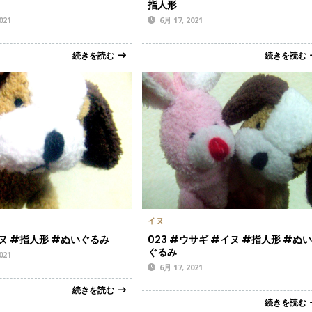
指人形
021
6月 17, 2021
続きを読む
続きを読む
イヌ
イヌ #指人形 #ぬいぐるみ
023 #ウサギ #イヌ #指人形 #ぬ
ぐるみ
021
6月 17, 2021
続きを読む
続きを読む