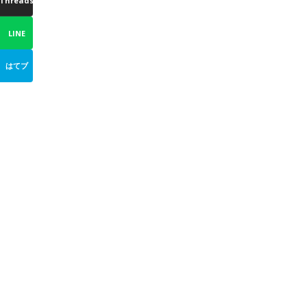
Threads
LINE
はてブ