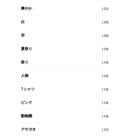
爽やか
(22)
白
(20)
空
(20)
夏祭り
(19)
祭り
(19)
人物
(16)
Tシャツ
(14)
ピンク
(14)
動物園
(14)
アサガオ
(13)