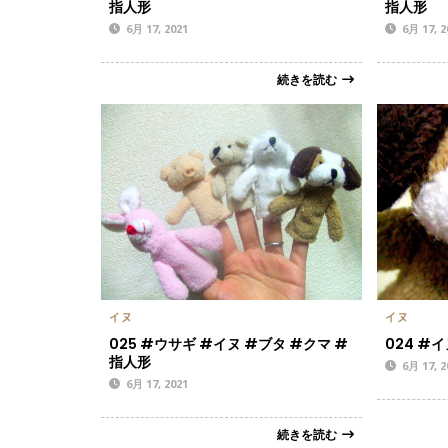
指人形
指人形
6月 17, 2021
6月 17, 2
続きを読む
イヌ
イヌ
025 #ウサギ #イヌ #ブタ #クマ #
024 #
指人形
6月 17, 2
6月 17, 2021
続きを読む