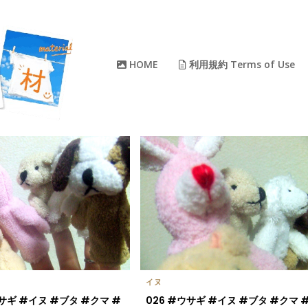
HOME
利用規約 Terms of Use
イヌ
ウサギ #イヌ #ブタ #クマ #
026 #ウサギ #イヌ #ブタ #クマ 