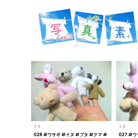
イヌ
イヌ
028 #ウサギ #イヌ #ブタ #クマ #
027 #