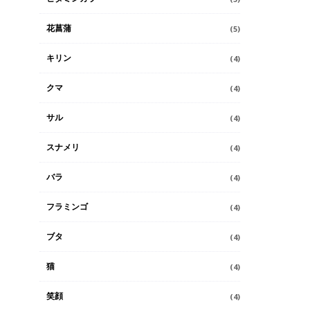
花菖蒲
(5)
キリン
(4)
クマ
(4)
サル
(4)
スナメリ
(4)
バラ
(4)
フラミンゴ
(4)
ブタ
(4)
猫
(4)
笑顔
(4)