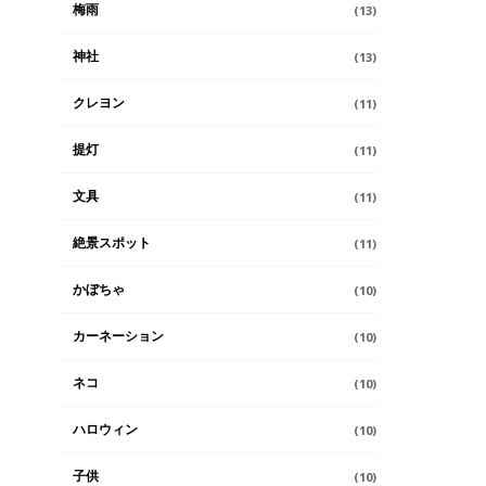
梅雨
(13)
神社
(13)
クレヨン
(11)
提灯
(11)
文具
(11)
絶景スポット
(11)
かぼちゃ
(10)
カーネーション
(10)
ネコ
(10)
ハロウィン
(10)
子供
(10)