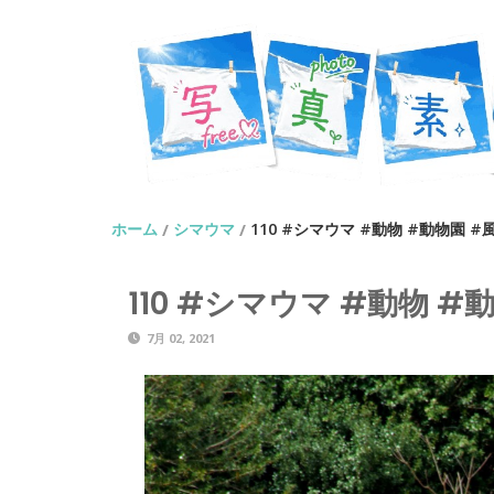
ホーム
シマウマ
110 #シマウマ #動物 #動物園 #
/
/
110 #シマウマ #動物 #
7月 02, 2021