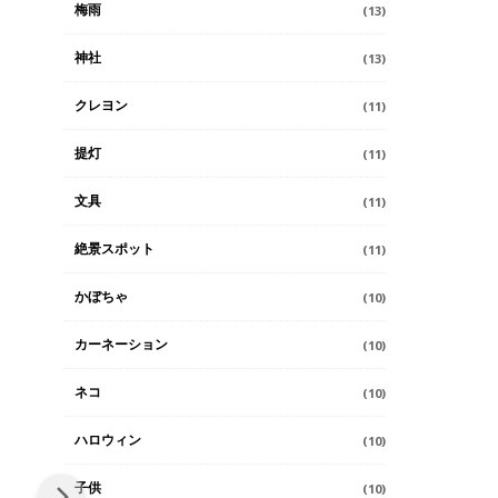
梅雨
(13)
神社
(13)
クレヨン
(11)
提灯
(11)
文具
(11)
絶景スポット
(11)
かぼちゃ
(10)
カーネーション
(10)
ネコ
(10)
ハロウィン
(10)
子供
(10)