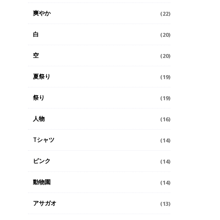
爽やか
(22)
白
(20)
空
(20)
夏祭り
(19)
祭り
(19)
人物
(16)
Tシャツ
(14)
ピンク
(14)
動物園
(14)
アサガオ
(13)