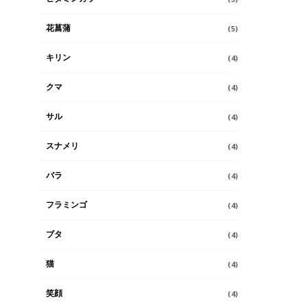
花菖蒲
(5)
キリン
(4)
クマ
(4)
サル
(4)
スナメリ
(4)
バラ
(4)
フラミンゴ
(4)
ブタ
(4)
猫
(4)
笑顔
(4)