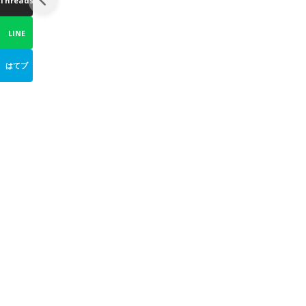
Threads
LINE
はてブ