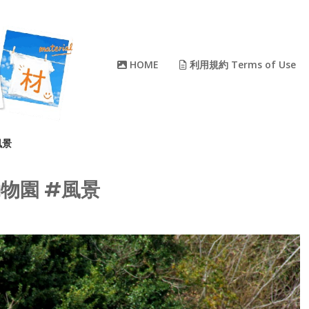
HOME
利用規約 Terms of Use
風景
動物園 #風景