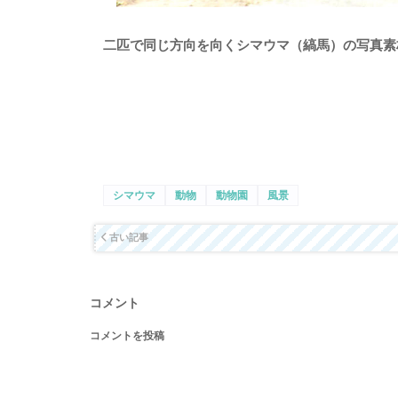
二匹で同じ方向を向くシマウマ（縞馬）の写真素
シマウマ
動物
動物園
風景
古い記事
コメント
コメントを投稿