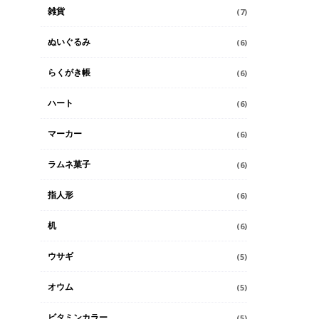
雑貨
(7)
ぬいぐるみ
(6)
らくがき帳
(6)
ハート
(6)
マーカー
(6)
ラムネ菓子
(6)
指人形
(6)
机
(6)
ウサギ
(5)
オウム
(5)
ビタミンカラー
(5)