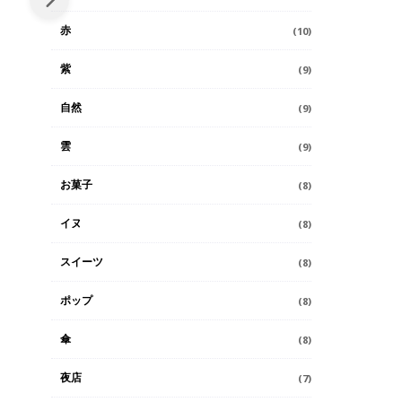
赤
(10)
紫
(9)
自然
(9)
雲
(9)
お菓子
(8)
イヌ
(8)
スイーツ
(8)
ポップ
(8)
傘
(8)
夜店
(7)