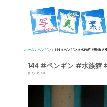
ホーム
ペンギン
144 #ペンギン #水族館 #動物 #
/
/
144 #ペンギン #水族館 
7月 13, 2021