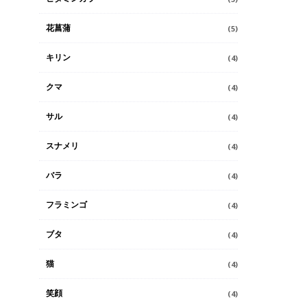
花菖蒲
(5)
キリン
(4)
クマ
(4)
サル
(4)
スナメリ
(4)
バラ
(4)
フラミンゴ
(4)
ブタ
(4)
猫
(4)
笑顔
(4)