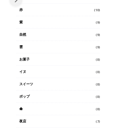
赤
(10)
紫
(9)
自然
(9)
雲
(9)
お菓子
(8)
イヌ
(8)
スイーツ
(8)
ポップ
(8)
傘
(8)
夜店
(7)