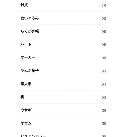
雑貨
(7)
ぬいぐるみ
(6)
らくがき帳
(6)
ハート
(6)
マーカー
(6)
ラムネ菓子
(6)
指人形
(6)
机
(6)
ウサギ
(5)
オウム
(5)
ビタミンカラー
(5)