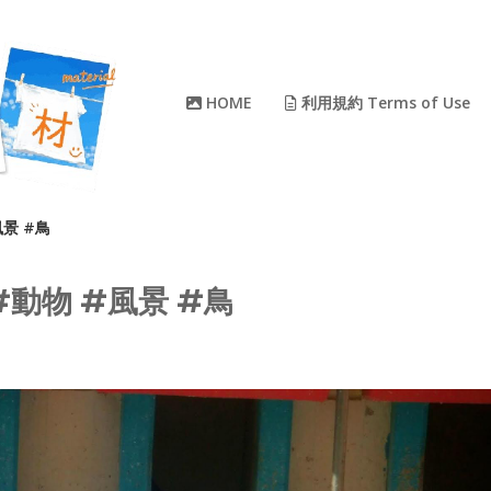
HOME
利用規約 Terms of Use
風景 #鳥
#動物 #風景 #鳥