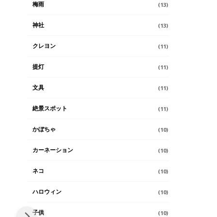
梅雨
(13)
神社
(13)
クレヨン
(11)
提灯
(11)
文具
(11)
絶景スポット
(11)
かぼちゃ
(10)
カーネーション
(10)
ネコ
(10)
ハロウィン
(10)
子供
(10)