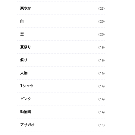
爽やか
(22)
白
(20)
空
(20)
夏祭り
(19)
祭り
(19)
人物
(16)
Tシャツ
(14)
ピンク
(14)
動物園
(14)
アサガオ
(13)