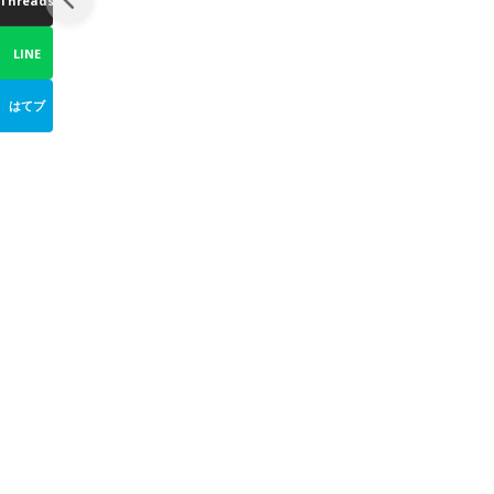
Threads
LINE
はてブ