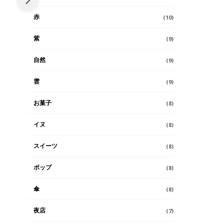
赤
(10)
紫
(9)
自然
(9)
雲
(9)
お菓子
(8)
イヌ
(8)
スイーツ
(8)
ポップ
(8)
傘
(8)
夜店
(7)