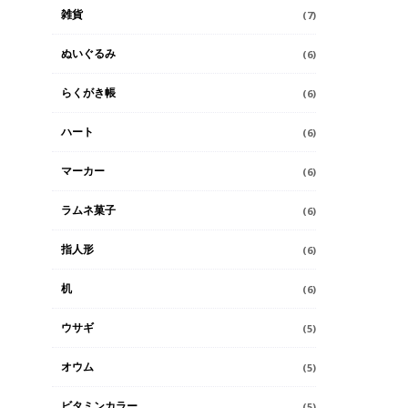
雑貨
(7)
ぬいぐるみ
(6)
らくがき帳
(6)
ハート
(6)
マーカー
(6)
ラムネ菓子
(6)
指人形
(6)
机
(6)
ウサギ
(5)
オウム
(5)
ビタミンカラー
(5)