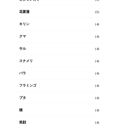
花菖蒲
(5)
キリン
(4)
クマ
(4)
サル
(4)
スナメリ
(4)
バラ
(4)
フラミンゴ
(4)
ブタ
(4)
猫
(4)
笑顔
(4)