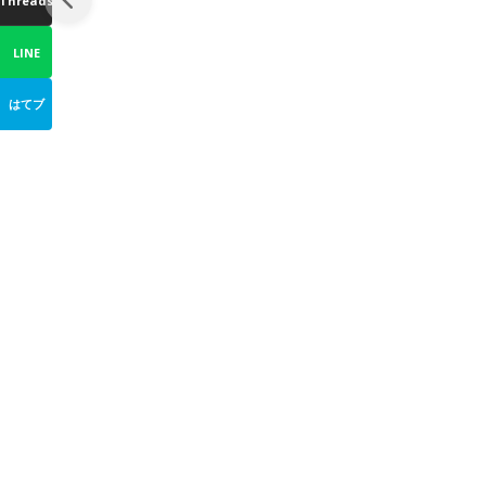
Threads
LINE
はてブ