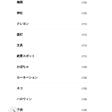
梅雨
(13)
神社
(13)
クレヨン
(11)
提灯
(11)
文具
(11)
絶景スポット
(11)
かぼちゃ
(10)
カーネーション
(10)
ネコ
(10)
ハロウィン
(10)
子供
(10)