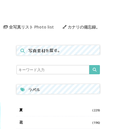
全写真リスト Photo list
カナリの備忘録。
写真素材を探す。
ラベル
夏
(229)
花
(196)