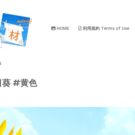
HOME
利用規約 Terms of Use
色
日葵 #黄色