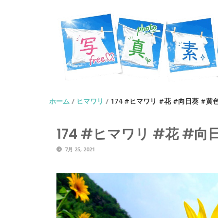
ホーム
ヒマワリ
174 #ヒマワリ #花 #向日葵 #黄
/
/
174 #ヒマワリ #花 #向
7月 25, 2021