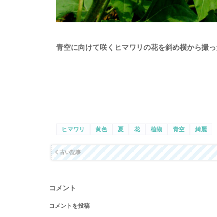
青空に向けて咲くヒマワリの花を斜め横から撮っ
ヒマワリ
黄色
夏
花
植物
青空
綺麗
古い記事
コメント
コメントを投稿