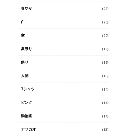
爽やか
(22)
白
(20)
空
(20)
夏祭り
(19)
祭り
(19)
人物
(16)
Tシャツ
(14)
ピンク
(14)
動物園
(14)
アサガオ
(13)