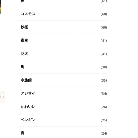
夜
(61)
コスモス
(60)
秋桜
(60)
夜空
(41)
花火
(41)
鳥
(38)
水族館
(35)
アジサイ
(34)
かわいい
(26)
ペンギン
(25)
青
(24)