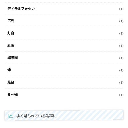
ディモルフォセカ
(1)
広島
(1)
灯台
(1)
紅葉
(1)
縮景園
(1)
蜂
(1)
足跡
(1)
食べ物
(1)
よく見られている写真。