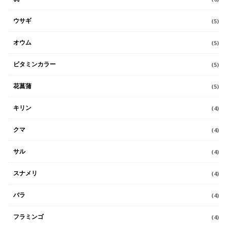
ウサギ
(5)
オウム
(5)
ビタミンカラー
(5)
花菖蒲
(5)
キリン
(4)
クマ
(4)
サル
(4)
スナメリ
(4)
バラ
(4)
フラミンゴ
(4)