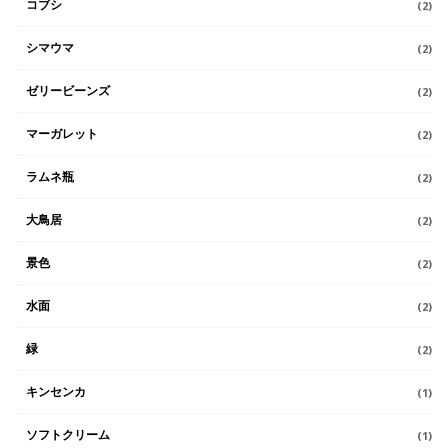
コブシ
(2)
シマウマ
(2)
ゼリービーンズ
(2)
マーガレット
(2)
ラムネ瓶
(2)
大鳥居
(2)
景色
(2)
水面
(2)
緑
(2)
キンセンカ
(1)
ソフトクリーム
(1)