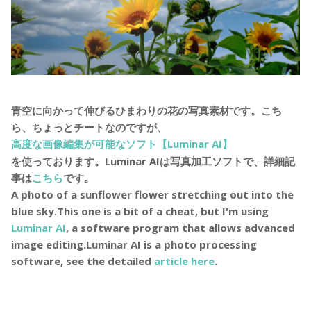
青空に向かって伸びるひまわりの花の写真素材です。こち
ら、ちょっとチートなのですが、
高度な画像編集が可能なソフト【Luminar AI】
を使っております。Luminar AIは写真加工ソフトで、詳細記
事は
こちら
です。
A photo of a sunflower flower stretching out into the
blue sky.This one is a bit of a cheat, but I'm using
Luminar AI
, a software program that allows advanced
image editing.Luminar AI is a photo processing
software, see the detailed
article here
.