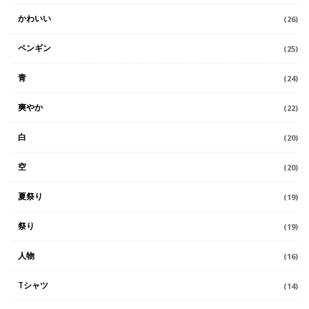
かわいい
(26)
ペンギン
(25)
青
(24)
爽やか
(22)
白
(20)
空
(20)
夏祭り
(19)
祭り
(19)
人物
(16)
Tシャツ
(14)