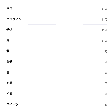
ネコ
(10)
ハロウィン
(10)
子供
(10)
赤
(10)
紫
(9)
自然
(9)
雲
(9)
お菓子
(8)
イヌ
(8)
スイーツ
(8)