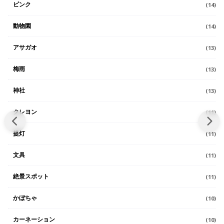
ピンク
(14)
動物園
(14)
アサガオ
(13)
梅雨
(13)
神社
(13)
クレヨン
(11)
提灯
(11)
文具
(11)
絶景スポット
(11)
かぼちゃ
(10)
カーネーション
(10)