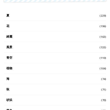
夏
(229)
花
(196)
綺麗
(163)
風景
(133)
青空
(110)
植物
(104)
海
(74)
秋
(71)
砂浜
(70)