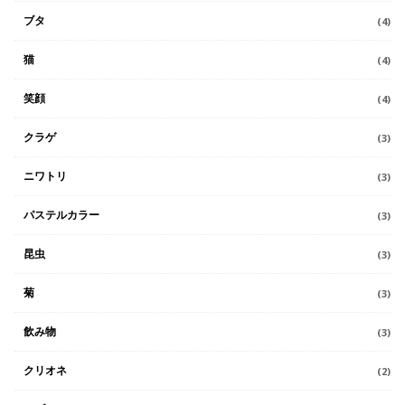
ブタ
(4)
猫
(4)
笑顔
(4)
クラゲ
(3)
ニワトリ
(3)
パステルカラー
(3)
昆虫
(3)
菊
(3)
飲み物
(3)
クリオネ
(2)