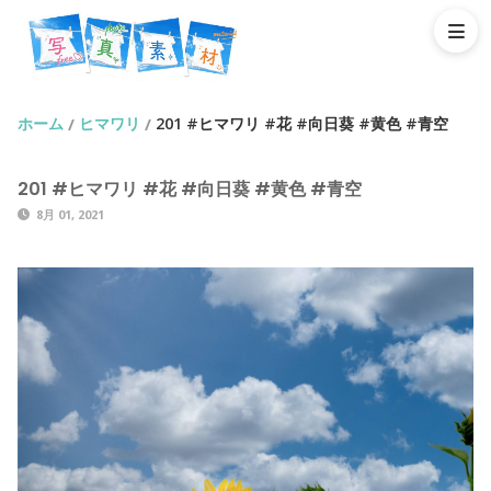
ホーム
ヒマワリ
201 #ヒマワリ #花 #向日葵 #黄色 #青空
/
/
201 #ヒマワリ #花 #向日葵 #黄色 #青空
8月 01, 2021