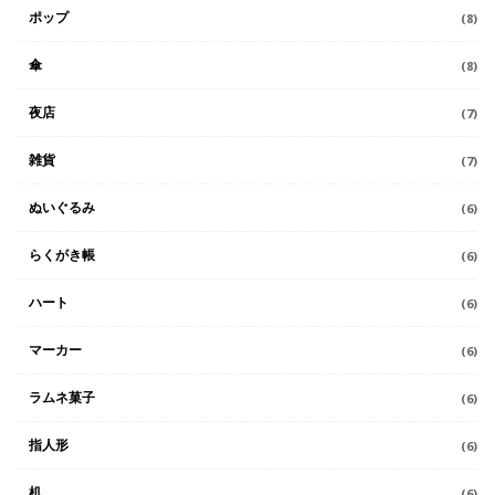
ポップ
(8)
傘
(8)
夜店
(7)
雑貨
(7)
ぬいぐるみ
(6)
らくがき帳
(6)
ハート
(6)
マーカー
(6)
ラムネ菓子
(6)
指人形
(6)
机
(6)