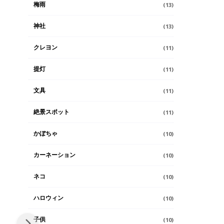
梅雨
(13)
神社
(13)
クレヨン
(11)
提灯
(11)
文具
(11)
絶景スポット
(11)
かぼちゃ
(10)
カーネーション
(10)
ネコ
(10)
ハロウィン
(10)
子供
(10)