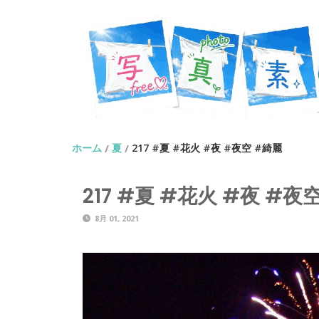
ホーム
夏
217 #夏 #花火 #夜 #夜空 #綺麗
/
/
217 #夏 #花火 #夜 #夜
8月 01, 2021