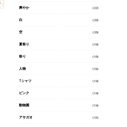
爽やか
(22)
白
(20)
空
(20)
夏祭り
(19)
祭り
(19)
人物
(16)
Tシャツ
(14)
ピンク
(14)
動物園
(14)
アサガオ
(13)