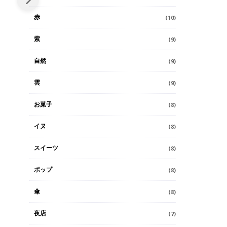
赤
(10)
紫
(9)
自然
(9)
雲
(9)
お菓子
(8)
イヌ
(8)
スイーツ
(8)
ポップ
(8)
傘
(8)
夜店
(7)