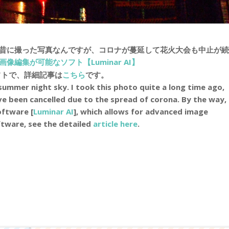
昔に撮った写真なんですが、コロナが蔓延して花火大会も中止が続
画像編集が可能なソフト【Luminar AI】
ソフトで、詳細記事は
こちら
です。
 summer night sky. I took this photo quite a long time ago,
ve been cancelled due to the spread of corona. By the way,
oftware [
Luminar AI
], which allows for advanced image
ftware, see the detailed
article here
.