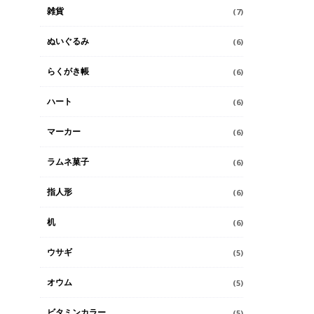
雑貨
(7)
ぬいぐるみ
(6)
らくがき帳
(6)
ハート
(6)
マーカー
(6)
ラムネ菓子
(6)
指人形
(6)
机
(6)
ウサギ
(5)
オウム
(5)
ビタミンカラー
(5)