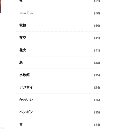
夜
(61)
コスモス
(60)
秋桜
(60)
夜空
(41)
花火
(41)
鳥
(38)
水族館
(35)
アジサイ
(34)
かわいい
(26)
ペンギン
(25)
青
(24)