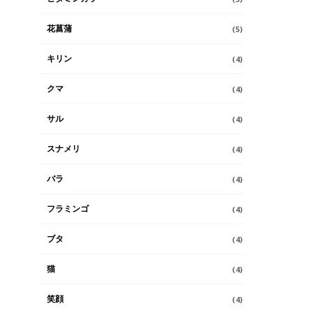
花菖蒲
(5)
キリン
(4)
クマ
(4)
サル
(4)
スナメリ
(4)
バラ
(4)
フラミンゴ
(4)
ブタ
(4)
猫
(4)
笑顔
(4)