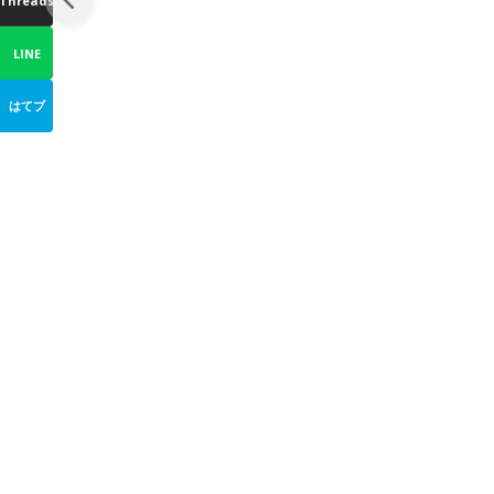
Threads
LINE
はてブ