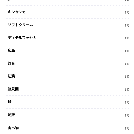
キンセンカ
(1)
ソフトクリーム
(1)
ディモルフォセカ
(1)
広島
(1)
灯台
(1)
紅葉
(1)
縮景園
(1)
蜂
(1)
足跡
(1)
食べ物
(1)