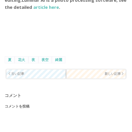
editing.Luminar AI is a photo processing software, see
the detailed
article here
.
夏
花火
夜
夜空
綺麗
古い記事
新しい記事
コメント
コメントを投稿