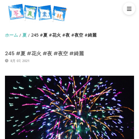
ホーム
夏
245 #夏 #花火 #夜 #夜空 #綺麗
/
/
245 #夏 #花火 #夜 #夜空 #綺麗
8月 07, 2021