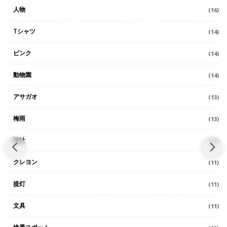
人物
(16)
Tシャツ
(14)
ピンク
(14)
動物園
(14)
アサガオ
(13)
梅雨
(13)
神社
(13)
クレヨン
(11)
提灯
(11)
文具
(11)