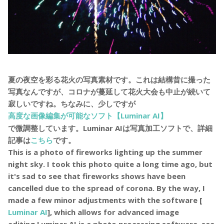
夏の夜空を彩る花火の写真素材です。これは結構昔に撮った
写真なんですが、コロナが蔓延して花火大会も中止が続いて
寂しいですね。ちなみに、少しですが
高度な画像編集が可能なソフト【Luminar AI】
で微調整しています。Luminar AIは写真加工ソフトで、詳細
記事は
こちら
です。
This is a photo of fireworks lighting up the summer
night sky. I took this photo quite a long time ago, but
it's sad to see that fireworks shows have been
cancelled due to the spread of corona. By the way, I
made a few minor adjustments with the software [
Luminar AI
], which allows for advanced image