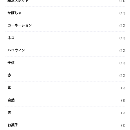
絶景スポット
(11)
かぼちゃ
(10)
カーネーション
(10)
ネコ
(10)
ハロウィン
(10)
子供
(10)
赤
(10)
紫
(9)
自然
(9)
雲
(9)
お菓子
(8)