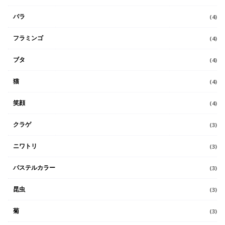
バラ
(4)
フラミンゴ
(4)
ブタ
(4)
猫
(4)
笑顔
(4)
クラゲ
(3)
ニワトリ
(3)
パステルカラー
(3)
昆虫
(3)
菊
(3)