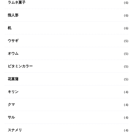
ラムネ菓子
(6)
指人形
(6)
机
(6)
ウサギ
(5)
オウム
(5)
ビタミンカラー
(5)
花菖蒲
(5)
キリン
(4)
クマ
(4)
サル
(4)
スナメリ
(4)