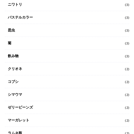
ニワトリ
(3)
パステルカラー
(3)
昆虫
(3)
菊
(3)
飲み物
(3)
クリオネ
(2)
コブシ
(2)
シマウマ
(2)
ゼリービーンズ
(2)
マーガレット
(2)
ラムネ瓶
(2)