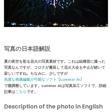
写真の日本語解説
夏の夜空を彩る花火の写真素材です。これは結構昔に撮った
写真なんですが、コロナが蔓延して花火大会も中止が続いて
寂しいですね。ちなみに、少しですが
高度な画像編集が可能なソフト【Luminar AI】
で微調整しています。Luminar AIは写真加工ソフトで、詳細
記事は
こちら
です。
Description of the photo in English