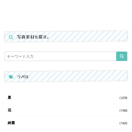
写真素材を探す。
ラベル
夏
(229)
花
(196)
綺麗
(163)