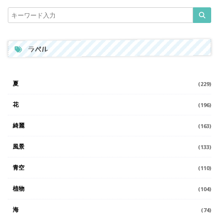
ラベル
夏
(229)
花
(196)
綺麗
(163)
風景
(133)
青空
(110)
植物
(104)
海
(74)