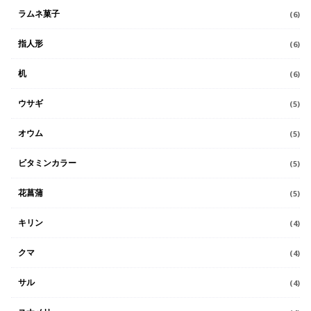
ラムネ菓子
(6)
指人形
(6)
机
(6)
ウサギ
(5)
オウム
(5)
ビタミンカラー
(5)
花菖蒲
(5)
キリン
(4)
クマ
(4)
サル
(4)