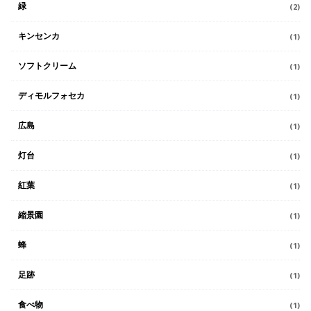
緑
(2)
キンセンカ
(1)
ソフトクリーム
(1)
ディモルフォセカ
(1)
広島
(1)
灯台
(1)
紅葉
(1)
縮景園
(1)
蜂
(1)
足跡
(1)
食べ物
(1)