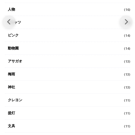
人物
(16)
Tシャツ
(14)
ピンク
(14)
動物園
(14)
アサガオ
(13)
梅雨
(13)
神社
(13)
クレヨン
(11)
提灯
(11)
文具
(11)