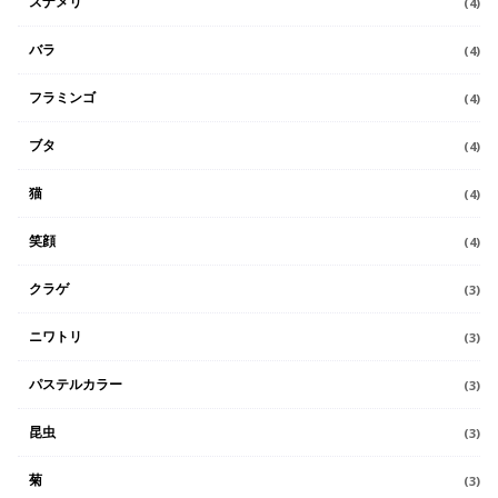
スナメリ
(4)
バラ
(4)
フラミンゴ
(4)
ブタ
(4)
猫
(4)
笑顔
(4)
クラゲ
(3)
ニワトリ
(3)
パステルカラー
(3)
昆虫
(3)
菊
(3)