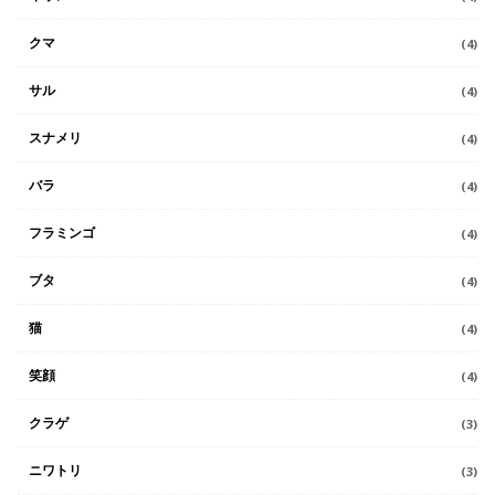
クマ
(4)
サル
(4)
スナメリ
(4)
バラ
(4)
フラミンゴ
(4)
ブタ
(4)
猫
(4)
笑顔
(4)
クラゲ
(3)
ニワトリ
(3)