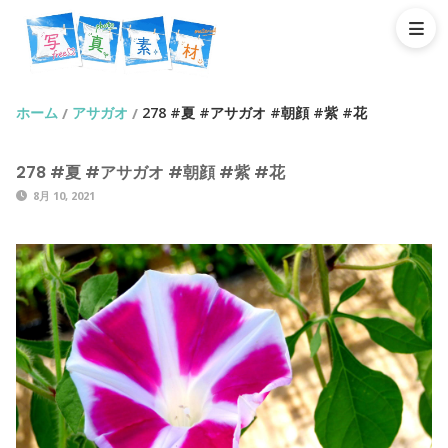
ホーム
アサガオ
278 #夏 #アサガオ #朝顔 #紫 #花
/
/
278 #夏 #アサガオ #朝顔 #紫 #花
8月 10, 2021