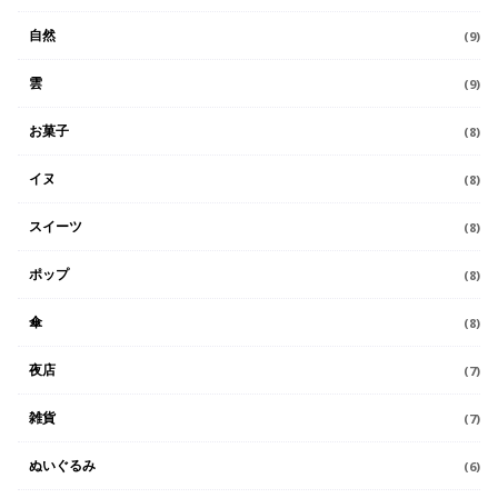
自然
(9)
雲
(9)
お菓子
(8)
イヌ
(8)
スイーツ
(8)
ポップ
(8)
傘
(8)
夜店
(7)
雑貨
(7)
ぬいぐるみ
(6)