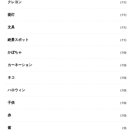
クレヨン
(11)
提灯
(11)
文具
(11)
絶景スポット
(11)
かぼちゃ
(10)
カーネーション
(10)
ネコ
(10)
ハロウィン
(10)
子供
(10)
赤
(10)
紫
(9)