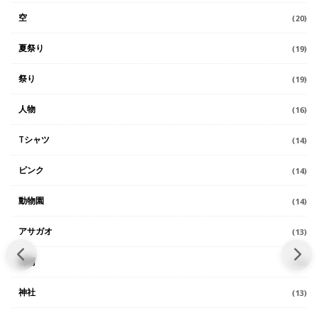
空
(20)
夏祭り
(19)
祭り
(19)
人物
(16)
Tシャツ
(14)
ピンク
(14)
動物園
(14)
アサガオ
(13)
梅雨
(13)
神社
(13)