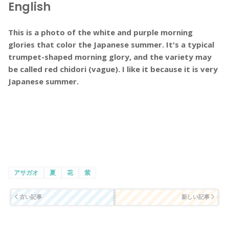
English
This is a photo of the white and purple morning
glories that color the Japanese summer. It's a typical
trumpet-shaped morning glory, and the variety may
be called red chidori (vague). I like it because it is very
Japanese summer.
アサガオ
夏
花
紫
古い記事
新しい記事