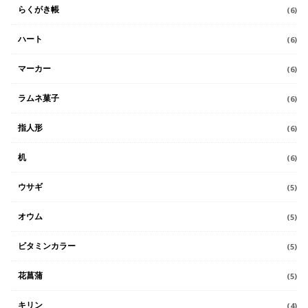
らくがき帳
(6)
ハート
(6)
マーカー
(6)
ラムネ菓子
(6)
指人形
(6)
机
(6)
ウサギ
(5)
オウム
(5)
ビタミンカラー
(5)
花菖蒲
(5)
キリン
(4)