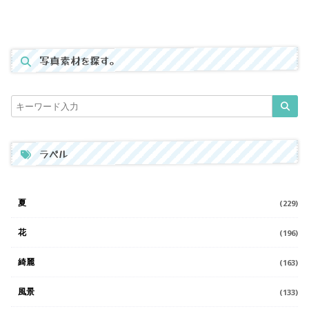
写真素材を探す。
ラベル
夏
(229)
花
(196)
綺麗
(163)
風景
(133)