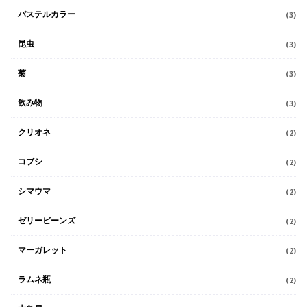
パステルカラー
(3)
昆虫
(3)
菊
(3)
飲み物
(3)
クリオネ
(2)
コブシ
(2)
シマウマ
(2)
ゼリービーンズ
(2)
マーガレット
(2)
ラムネ瓶
(2)