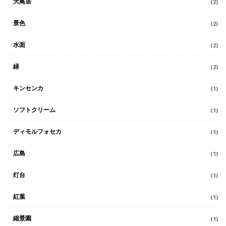
大鳥居
(2)
景色
(2)
水面
(2)
緑
(2)
キンセンカ
(1)
ソフトクリーム
(1)
ディモルフォセカ
(1)
広島
(1)
灯台
(1)
紅葉
(1)
縮景園
(1)