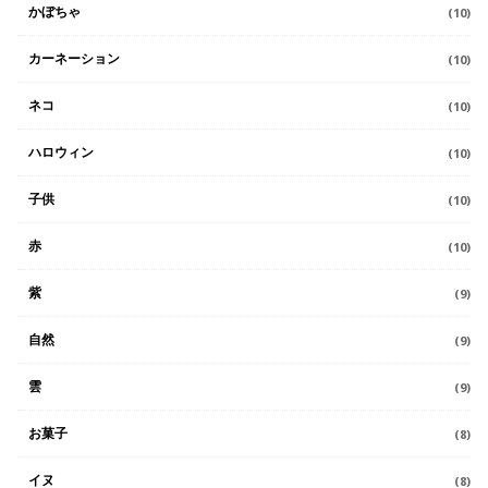
かぼちゃ
(10)
カーネーション
(10)
ネコ
(10)
ハロウィン
(10)
子供
(10)
赤
(10)
紫
(9)
自然
(9)
雲
(9)
お菓子
(8)
イヌ
(8)