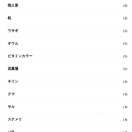
指人形
(6)
机
(6)
ウサギ
(5)
オウム
(5)
ビタミンカラー
(5)
花菖蒲
(5)
キリン
(4)
クマ
(4)
サル
(4)
スナメリ
(4)
バラ