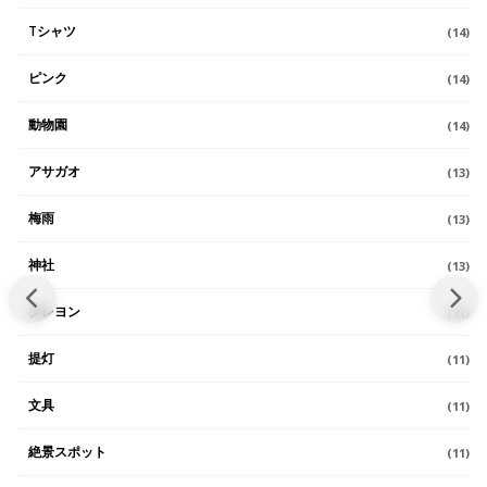
Tシャツ
(14)
ピンク
(14)
動物園
(14)
アサガオ
(13)
梅雨
(13)
神社
(13)
クレヨン
(11)
提灯
(11)
文具
(11)
絶景スポット
(11)