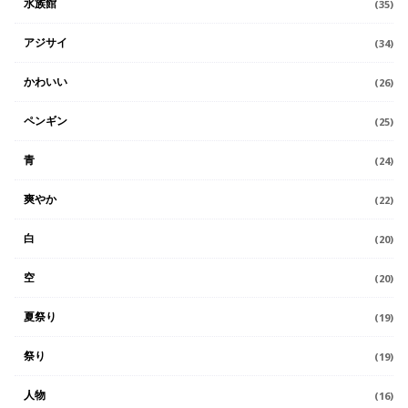
水族館
(35)
アジサイ
(34)
かわいい
(26)
ペンギン
(25)
青
(24)
爽やか
(22)
白
(20)
空
(20)
夏祭り
(19)
祭り
(19)
人物
(16)