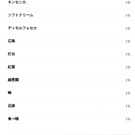
キンセンカ
(1)
ソフトクリーム
(1)
ディモルフォセカ
(1)
広島
(1)
灯台
(1)
紅葉
(1)
縮景園
(1)
蜂
(1)
足跡
(1)
食べ物
(1)