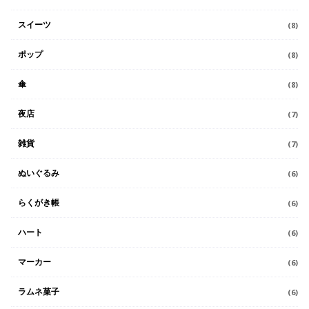
スイーツ
(8)
ポップ
(8)
傘
(8)
夜店
(7)
雑貨
(7)
ぬいぐるみ
(6)
らくがき帳
(6)
ハート
(6)
マーカー
(6)
ラムネ菓子
(6)