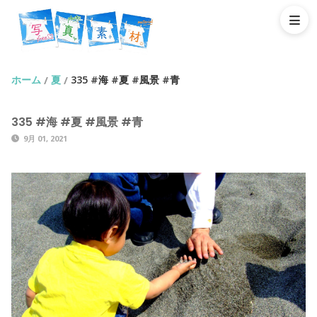
ホーム
夏
335 #海 #夏 #風景 #青
/
/
335 #海 #夏 #風景 #青
9月 01, 2021