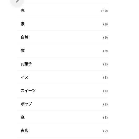
赤
(10)
紫
(9)
自然
(9)
雲
(9)
お菓子
(8)
イヌ
(8)
スイーツ
(8)
ポップ
(8)
傘
(8)
夜店
(7)