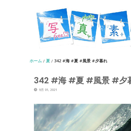
ホーム
夏
342 #海 #夏 #風景 #夕暮れ
/
/
342 #海 #夏 #風景 #
9月 01, 2021