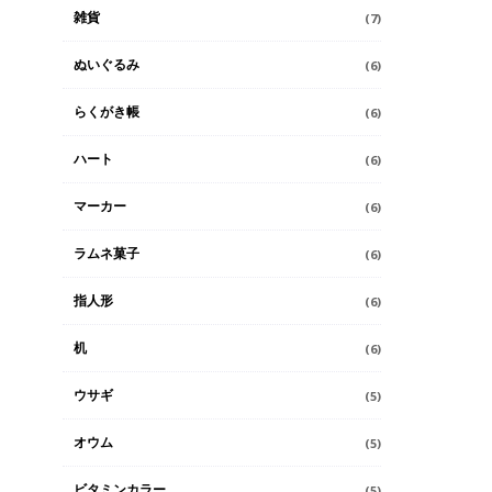
雑貨
(7)
ぬいぐるみ
(6)
らくがき帳
(6)
ハート
(6)
マーカー
(6)
ラムネ菓子
(6)
指人形
(6)
机
(6)
ウサギ
(5)
オウム
(5)
ビタミンカラー
(5)