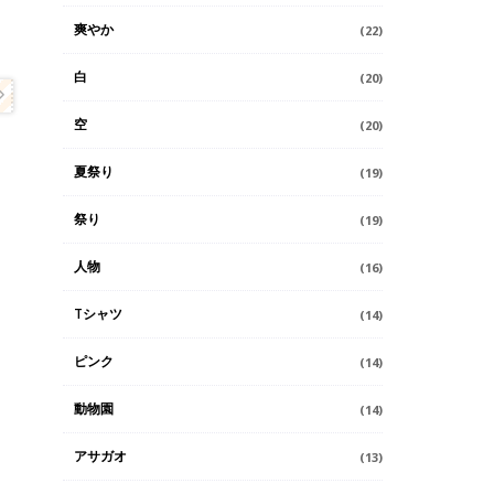
爽やか
(22)
白
(20)
空
(20)
夏祭り
(19)
祭り
(19)
人物
(16)
Tシャツ
(14)
ピンク
(14)
動物園
(14)
アサガオ
(13)