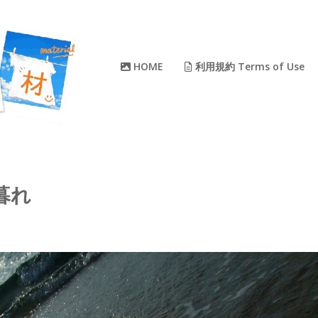
HOME
利用規約 Terms of Use
夕暮れ