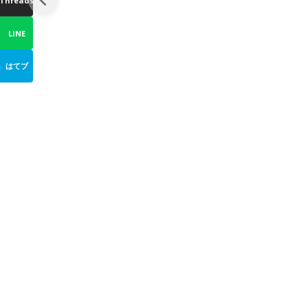
Threads
LINE
はてブ