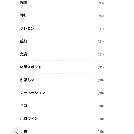
梅雨
(13)
神社
(13)
クレヨン
(11)
提灯
(11)
文具
(11)
絶景スポット
(11)
かぼちゃ
(10)
カーネーション
(10)
ネコ
(10)
ハロウィン
(10)
子供
(10)