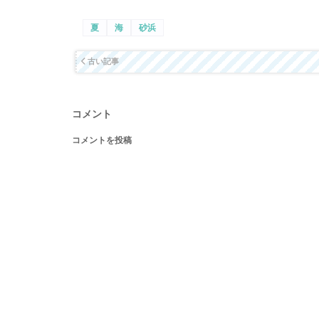
夏
海
砂浜
古い記事
コメント
コメントを投稿