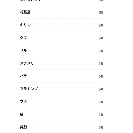
花菖蒲
(5)
キリン
(4)
クマ
(4)
サル
(4)
スナメリ
(4)
バラ
(4)
フラミンゴ
(4)
ブタ
(4)
猫
(4)
笑顔
(4)