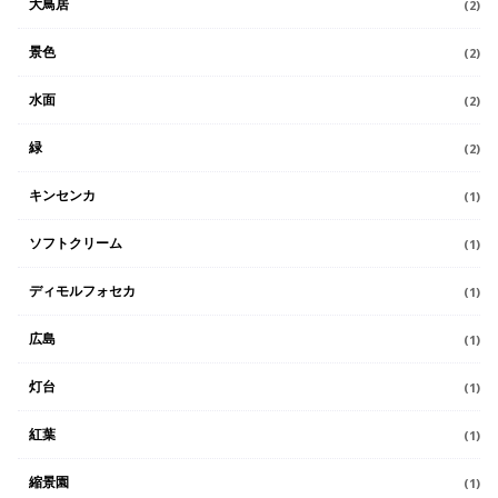
大鳥居
(2)
景色
(2)
水面
(2)
緑
(2)
キンセンカ
(1)
ソフトクリーム
(1)
ディモルフォセカ
(1)
広島
(1)
灯台
(1)
紅葉
(1)
縮景園
(1)