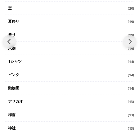
空
(20)
夏祭り
(19)
祭り
(19)
人物
(16)
Tシャツ
(14)
ピンク
(14)
動物園
(14)
アサガオ
(13)
梅雨
(13)
神社
(13)