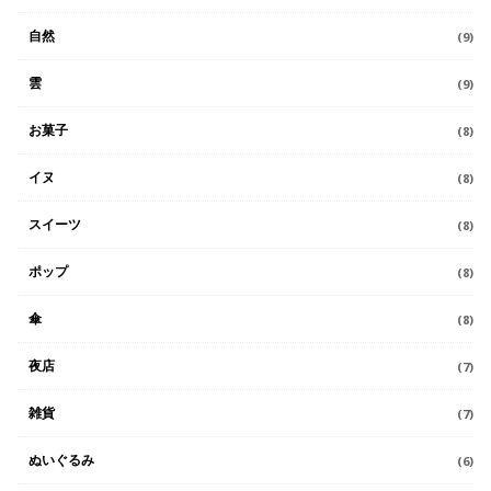
自然
(9)
雲
(9)
お菓子
(8)
イヌ
(8)
スイーツ
(8)
ポップ
(8)
傘
(8)
夜店
(7)
雑貨
(7)
ぬいぐるみ
(6)