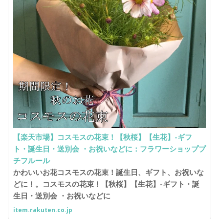
【楽天市場】コスモスの花束！【秋桜】【生花】-ギフ
ト・誕生日・送別会 ・お祝いなどに：フラワーショッププ
チフルール
かわいいお花コスモスの花束！誕生日、ギフト、お祝いな
どに！。コスモスの花束！【秋桜】【生花】-ギフト・誕
生日・送別会 ・お祝いなどに
item.rakuten.co.jp