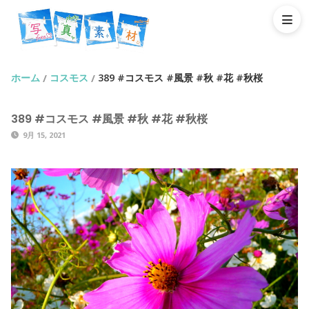
ホーム
コスモス
389 #コスモス #風景 #秋 #花 #秋桜
/
/
389 #コスモス #風景 #秋 #花 #秋桜
9月 15, 2021