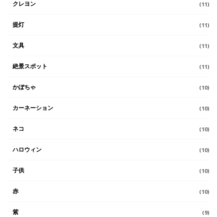
クレヨン
(11)
提灯
(11)
文具
(11)
絶景スポット
(11)
かぼちゃ
(10)
カーネーション
(10)
ネコ
(10)
ハロウィン
(10)
子供
(10)
赤
(10)
紫
(9)