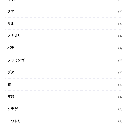
クマ
(4)
サル
(4)
スナメリ
(4)
バラ
(4)
フラミンゴ
(4)
ブタ
(4)
猫
(4)
笑顔
(4)
クラゲ
(3)
ニワトリ
(3)