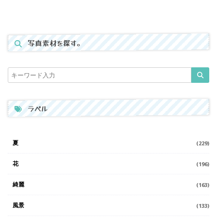
写真素材を探す。
ラベル
夏
(229)
花
(196)
綺麗
(163)
風景
(133)