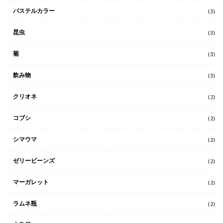
パステルカラー
(3)
昆虫
(3)
菊
(3)
飲み物
(3)
クリオネ
(2)
コブシ
(2)
シマウマ
(2)
ゼリービーンズ
(2)
マーガレット
(2)
ラムネ瓶
(2)