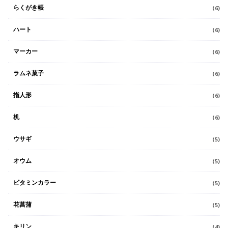
らくがき帳
(6)
ハート
(6)
マーカー
(6)
ラムネ菓子
(6)
指人形
(6)
机
(6)
ウサギ
(5)
オウム
(5)
ビタミンカラー
(5)
花菖蒲
(5)
キリン
(4)