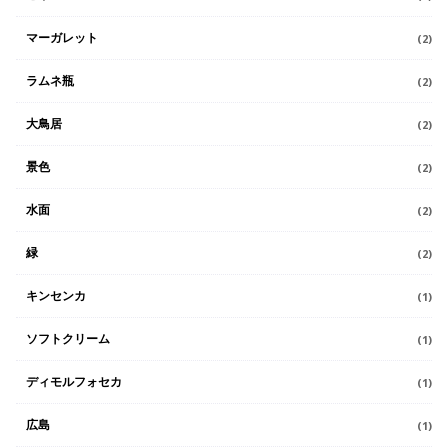
マーガレット
(2)
ラムネ瓶
(2)
大鳥居
(2)
景色
(2)
水面
(2)
緑
(2)
キンセンカ
(1)
ソフトクリーム
(1)
ディモルフォセカ
(1)
広島
(1)