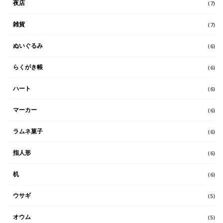
夜店
(7)
雑貨
(7)
ぬいぐるみ
(6)
らくがき帳
(6)
ハート
(6)
マーカー
(6)
ラムネ菓子
(6)
指人形
(6)
机
(6)
ウサギ
(5)
オウム
(5)