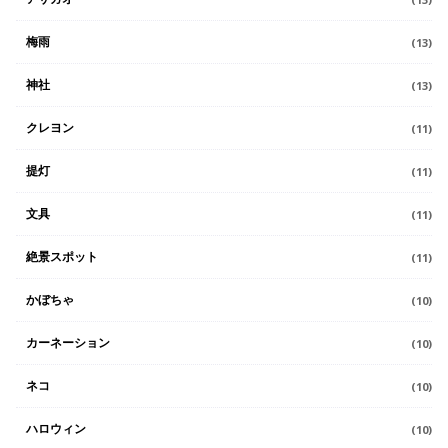
梅雨
(13)
神社
(13)
クレヨン
(11)
提灯
(11)
文具
(11)
絶景スポット
(11)
かぼちゃ
(10)
カーネーション
(10)
ネコ
(10)
ハロウィン
(10)