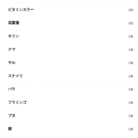
ビタミンカラー
(5)
花菖蒲
(5)
キリン
(4)
クマ
(4)
サル
(4)
スナメリ
(4)
バラ
(4)
フラミンゴ
(4)
ブタ
(4)
猫
(4)