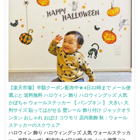
【楽天市場】半額クーポン配布中★4日22時まで メール便
選ぶと 送料無料 ハロウィン 飾り ハロウィングッズ 人気
かぼちゃ ウォールステッカー 【 パンプキン 】 大きい 大
判サイズ 貼ってはがせる 壁シール 飾り付け ジャックオラ
ンタン おしゃれ おばけ コウモリ 店内装飾 秋：ウォール
ステッカーのスクウェア
ハロウィン 飾り ハロウィングッズ 人気 ウォールステッカ