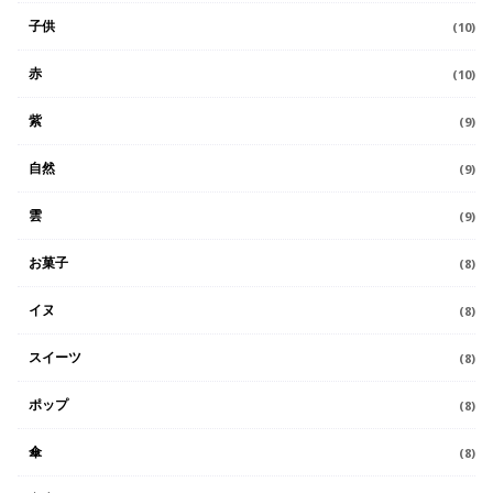
子供
(10)
赤
(10)
紫
(9)
自然
(9)
雲
(9)
お菓子
(8)
イヌ
(8)
スイーツ
(8)
ポップ
(8)
傘
(8)