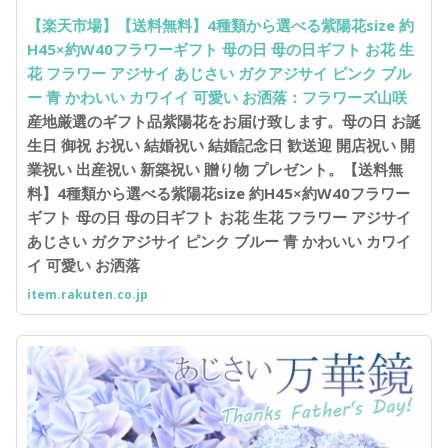
【楽天市場】【送料無料】4種類から選べる紫陽花size 約
H45×約W40フラワーギフト 母の日 母の日ギフト お花 生
花 フラワー アジサイ あじさい ガクアジサイ ピンク ブル
ー 青 かわいい カワイイ 可愛い お洒落：フラワーズ山咲
産地厳選のギフト品紫陽花をお届け致します。母の日 お誕
生日 御祝 お祝い 結婚祝い 結婚記念日 歓送迎 開店祝い 開
業祝い 出産祝い 新築祝い 贈り物 プレゼント。【送料無
料】4種類から選べる紫陽花size 約H45×約W40フラワー
ギフト 母の日 母の日ギフト お花 生花 フラワー アジサイ
あじさい ガクアジサイ ピンク ブルー 青 かわいい カワイ
イ 可愛い お洒落
item.rakuten.co.jp