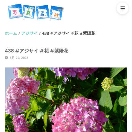
ホーム
アジサイ
438 #アジサイ #花 #紫陽花
/
/
438 #アジサイ #花 #紫陽花
5月 29, 2022