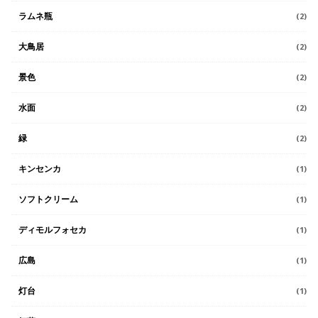
ラムネ瓶
(2)
大鳥居
(2)
景色
(2)
水面
(2)
緑
(2)
キンセンカ
(1)
ソフトクリーム
(1)
ディモルフォセカ
(1)
広島
(1)
灯台
(1)