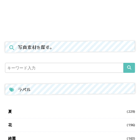
写真素材を探す。
ラベル
夏
(229)
花
(196)
綺麗
(163)