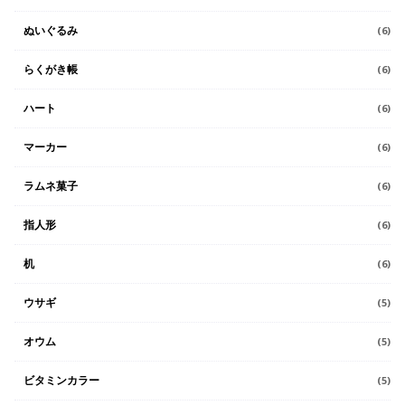
ぬいぐるみ
(6)
らくがき帳
(6)
ハート
(6)
マーカー
(6)
ラムネ菓子
(6)
指人形
(6)
机
(6)
ウサギ
(5)
オウム
(5)
ビタミンカラー
(5)