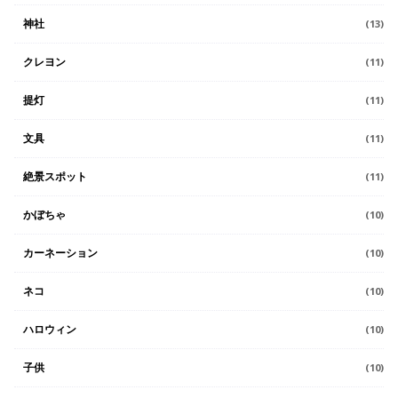
神社
(13)
クレヨン
(11)
提灯
(11)
文具
(11)
絶景スポット
(11)
かぼちゃ
(10)
カーネーション
(10)
ネコ
(10)
ハロウィン
(10)
子供
(10)