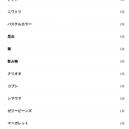
ニワトリ
(3)
パステルカラー
(3)
昆虫
(3)
菊
(3)
飲み物
(3)
クリオネ
(2)
コブシ
(2)
シマウマ
(2)
ゼリービーンズ
(2)
マーガレット
(2)