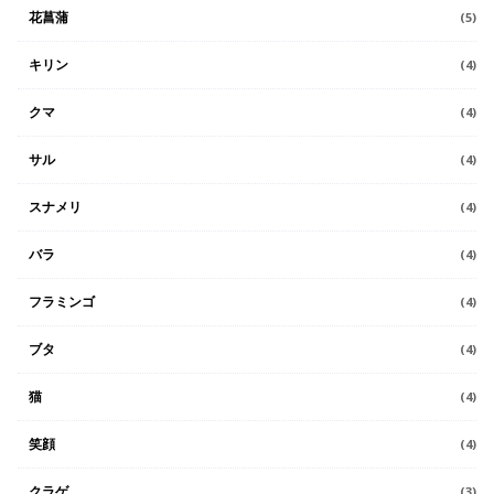
花菖蒲
(5)
キリン
(4)
クマ
(4)
サル
(4)
スナメリ
(4)
バラ
(4)
フラミンゴ
(4)
ブタ
(4)
猫
(4)
笑顔
(4)
クラゲ
(3)