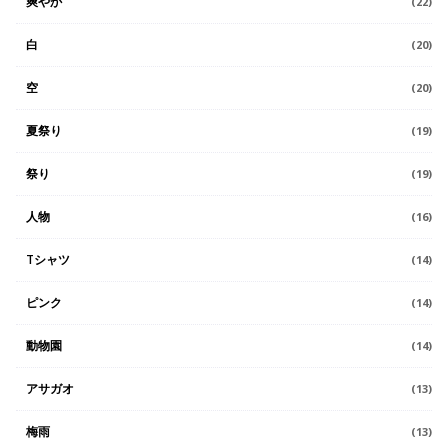
爽やか
(22)
白
(20)
空
(20)
夏祭り
(19)
祭り
(19)
人物
(16)
Tシャツ
(14)
ピンク
(14)
動物園
(14)
アサガオ
(13)
梅雨
(13)