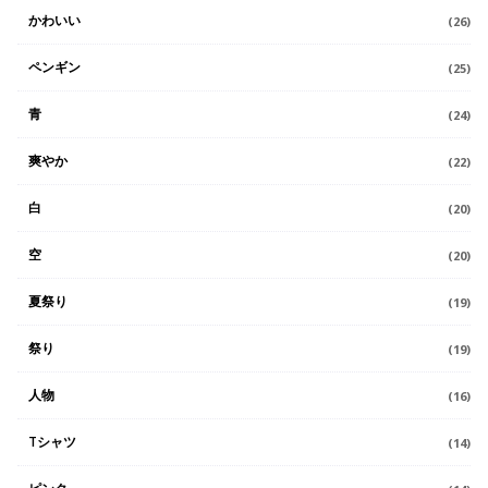
かわいい
(26)
ペンギン
(25)
青
(24)
爽やか
(22)
白
(20)
空
(20)
夏祭り
(19)
祭り
(19)
人物
(16)
Tシャツ
(14)