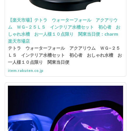
【楽天市場】テトラ ウォーターフォール アクアリウ
ム ＷＧ−２５ＬＳ インテリア水槽セット 初心者 お
しゃれ水槽 お一人様１０点限り 関東当日便：charm
楽天市場店
テトラ ウォーターフォール アクアリウム ＷＧ−２５
ＬＳ インテリア水槽セット 初心者 おしゃれ水槽 お
一人様１０点限り 関東当日便
item.rakuten.co.jp