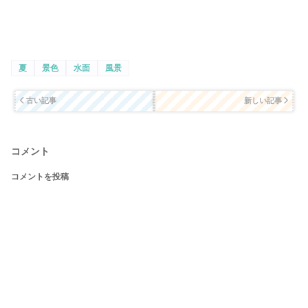
夏
景色
水面
風景
古い記事
新しい記事
コメント
コメントを投稿