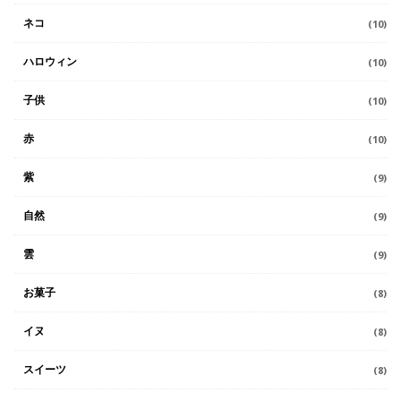
ネコ
(10)
ハロウィン
(10)
子供
(10)
赤
(10)
紫
(9)
自然
(9)
雲
(9)
お菓子
(8)
イヌ
(8)
スイーツ
(8)