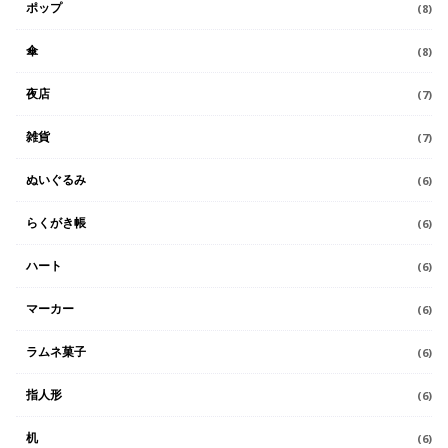
ポップ
(8)
傘
(8)
夜店
(7)
雑貨
(7)
ぬいぐるみ
(6)
らくがき帳
(6)
ハート
(6)
マーカー
(6)
ラムネ菓子
(6)
指人形
(6)
机
(6)