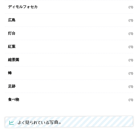
ディモルフォセカ
(1)
広島
(1)
灯台
(1)
紅葉
(1)
縮景園
(1)
蜂
(1)
足跡
(1)
食べ物
(1)
よく見られている写真。