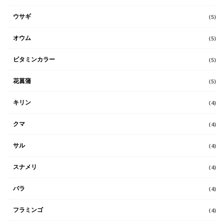
ウサギ
(5)
オウム
(5)
ビタミンカラー
(5)
花菖蒲
(5)
キリン
(4)
クマ
(4)
サル
(4)
スナメリ
(4)
バラ
(4)
フラミンゴ
(4)