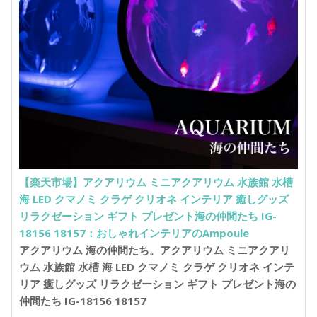
【楽天市場】アクアリウム ミニアクアリウム 水族館 水槽
海 LED クマノミ クラゲ クリオネ インテリア 癒しグッズ
リラクゼーション ギフト プレゼント海の仲間たち IG-
18156 18157：おしゃれインテリアのAmpoule
アクアリウム 海の仲間たち。アクアリウム ミニアクアリ
ウム 水族館 水槽 海 LED クマノミ クラゲ クリオネ インテ
リア 癒しグッズ リラクゼーション ギフト プレゼント海の
仲間たち IG-18156 18157