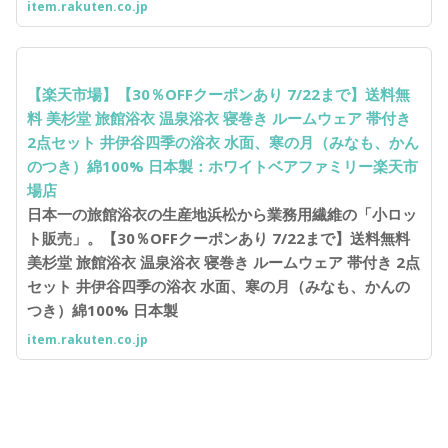
item.rakuten.co.jp
【楽天市場】【30％OFFクーポンあり 7/22まで】送料無
料 美杉堂 旅館浴衣 温泉浴衣 寝巻き ルームウェア 帯付き
2点セット 井伊谷四季の浴衣 水面、寒の月（みなも、かん
のつき）綿100% 日本製：ホワイトベアファミリー楽天市
場店
日本一の旅館浴衣の生産地浜松から業務用繊維の「小ロッ
ト販売」。【30％OFFクーポンあり 7/22まで】送料無料
美杉堂 旅館浴衣 温泉浴衣 寝巻き ルームウェア 帯付き 2点
セット 井伊谷四季の浴衣 水面、寒の月（みなも、かんの
つき）綿100% 日本製
item.rakuten.co.jp