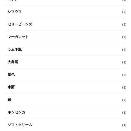
シマウマ
(2)
ゼリービーンズ
(2)
マーガレット
(2)
ラムネ瓶
(2)
大鳥居
(2)
景色
(2)
水面
(2)
緑
(2)
キンセンカ
(1)
ソフトクリーム
(1)