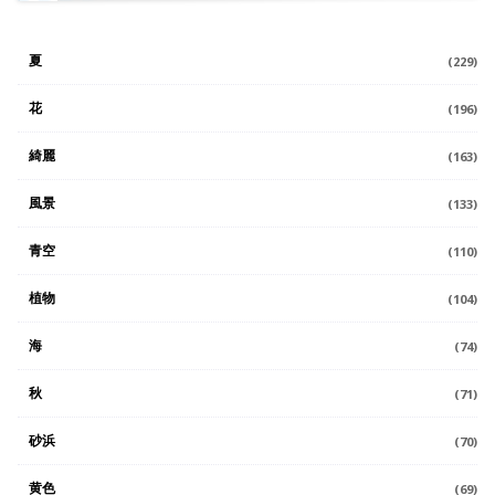
夏
(229)
花
(196)
綺麗
(163)
風景
(133)
青空
(110)
植物
(104)
海
(74)
秋
(71)
砂浜
(70)
黄色
(69)