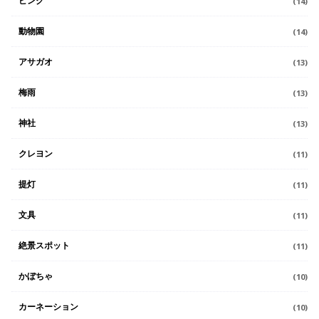
ピンク
(14)
動物園
(14)
アサガオ
(13)
梅雨
(13)
神社
(13)
クレヨン
(11)
提灯
(11)
文具
(11)
絶景スポット
(11)
かぼちゃ
(10)
カーネーション
(10)