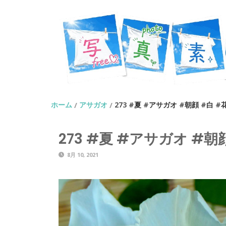
ホーム
アサガオ
273 #夏 #アサガオ #朝顔 #白 #
/
/
273 #夏 #アサガオ #朝
8月 10, 2021