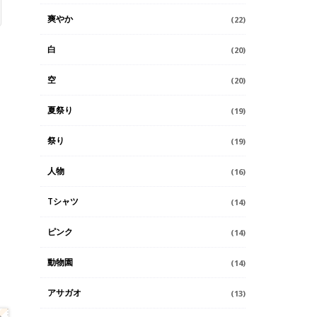
爽やか
(22)
白
(20)
空
(20)
夏祭り
(19)
祭り
(19)
人物
(16)
Tシャツ
(14)
ピンク
(14)
動物園
(14)
アサガオ
(13)