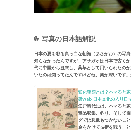
写真の日本語解説
日本の夏を彩る真っ白な朝顔（あさがお）の写真
知らなかったんですが、アサガオは日本で古くか
代に中国から渡来し、薬草として用いられたのが
いたのは知ってたんですけどね。奥が深いです。
変化朝顔とは？ハマると家
樂web 日本文化の入り口
江戸時代には、ハマると家
董品収集、釣り、そして園
グでは想像もつかないこと
金をかけて技術を競う、と