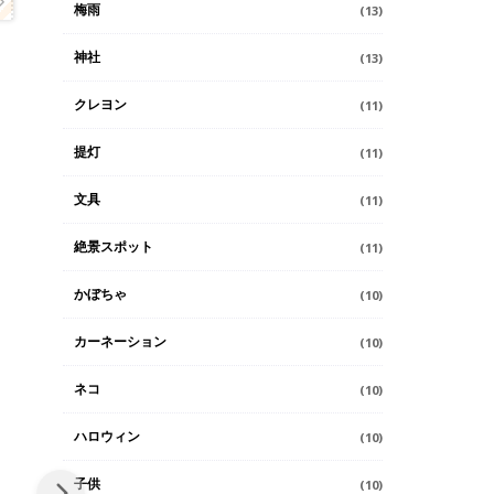
梅雨
(13)
神社
(13)
クレヨン
(11)
提灯
(11)
文具
(11)
絶景スポット
(11)
かぼちゃ
(10)
カーネーション
(10)
ネコ
(10)
ハロウィン
(10)
子供
(10)