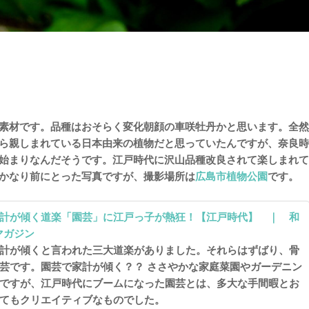
素材です。品種はおそらく変化朝顔の車咲牡丹かと思います。全然
ら親しまれている日本由来の植物だと思っていたんですが、奈良時
始まりなんだそうです。江戸時代に沢山品種改良されて楽しまれて
かなり前にとった写真ですが、撮影場所は
広島市植物公園
です。
計が傾く道楽「園芸」に江戸っ子が熱狂！【江戸時代】 ｜ 和
マガジン
計が傾くと言われた三大道楽がありました。それらはずばり、骨
芸です。園芸で家計が傾く？？ ささやかな家庭菜園やガーデニン
ですが、江戸時代にブームになった園芸とは、多大な手間暇とお
てもクリエイティブなものでした。