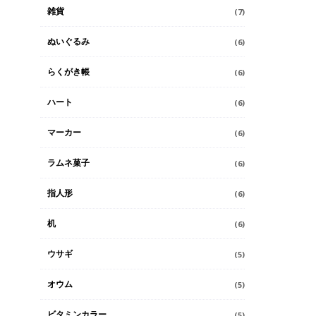
雑貨
(7)
ぬいぐるみ
(6)
らくがき帳
(6)
ハート
(6)
マーカー
(6)
ラムネ菓子
(6)
指人形
(6)
机
(6)
ウサギ
(5)
オウム
(5)
ビタミンカラー
(5)