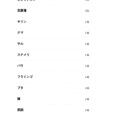
花菖蒲
(5)
キリン
(4)
クマ
(4)
サル
(4)
スナメリ
(4)
バラ
(4)
フラミンゴ
(4)
ブタ
(4)
猫
(4)
笑顔
(4)