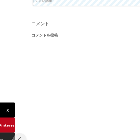
古い記事
コメント
コメントを投稿
X
Pinterest