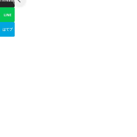
Threads
LINE
はてブ