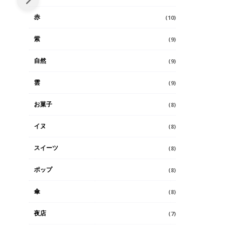
赤
(10)
紫
(9)
自然
(9)
雲
(9)
お菓子
(8)
イヌ
(8)
スイーツ
(8)
ポップ
(8)
傘
(8)
夜店
(7)