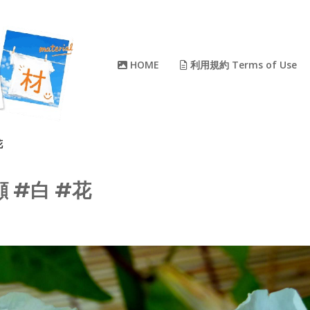
HOME
利用規約 Terms of Use
花
顔 #白 #花