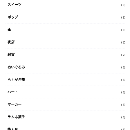
スイーツ
(8)
ポップ
(8)
傘
(8)
夜店
(7)
雑貨
(7)
ぬいぐるみ
(6)
らくがき帳
(6)
ハート
(6)
マーカー
(6)
ラムネ菓子
(6)
指人形
(6)