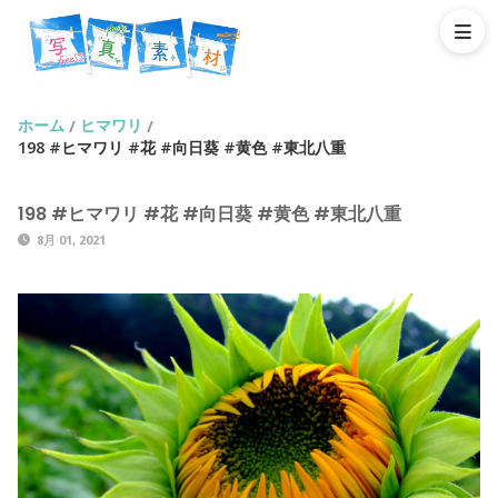
ホーム
ヒマワリ
/
/
198 #ヒマワリ #花 #向日葵 #黄色 #東北八重
198 #ヒマワリ #花 #向日葵 #黄色 #東北八重
8月 01, 2021