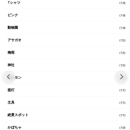
Tシャツ
(14)
ピンク
(14)
動物園
(14)
アサガオ
(13)
梅雨
(13)
神社
(13)
クレヨン
(11)
提灯
(11)
文具
(11)
絶景スポット
(11)
かぼちゃ
(10)