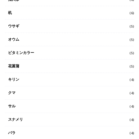
机
(6)
ウサギ
(5)
オウム
(5)
ビタミンカラー
(5)
花菖蒲
(5)
キリン
(4)
クマ
(4)
サル
(4)
スナメリ
(4)
バラ
(4)