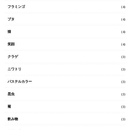
フラミンゴ
(4)
ブタ
(4)
猫
(4)
笑顔
(4)
クラゲ
(3)
ニワトリ
(3)
パステルカラー
(3)
昆虫
(3)
菊
(3)
飲み物
(3)