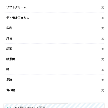
ソフトクリーム
(1)
ディモルフォセカ
(1)
広島
(1)
灯台
(1)
紅葉
(1)
縮景園
(1)
蜂
(1)
足跡
(1)
食べ物
(1)
よく見られている写真。