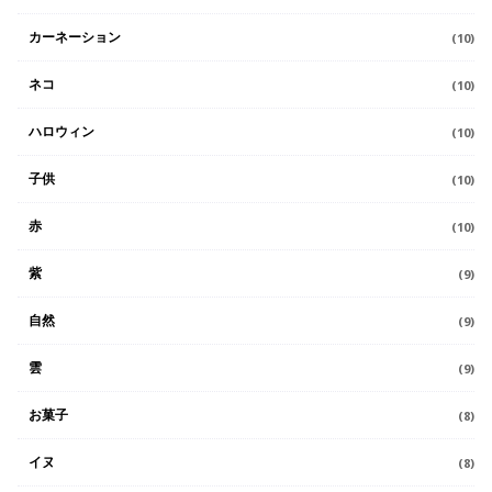
カーネーション
(10)
ネコ
(10)
ハロウィン
(10)
子供
(10)
赤
(10)
紫
(9)
自然
(9)
雲
(9)
お菓子
(8)
イヌ
(8)