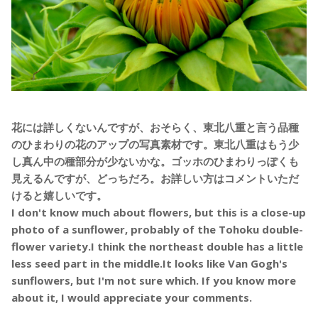
花には詳しくないんですが、おそらく、東北八重と言う品種
のひまわりの花のアップの写真素材です。東北八重はもう少
し真ん中の種部分が少ないかな。ゴッホのひまわりっぽくも
見えるんですが、どっちだろ。お詳しい方はコメントいただ
けると嬉しいです。
I don't know much about flowers, but this is a close-up
photo of a sunflower, probably of the Tohoku double-
flower variety.I think the northeast double has a little
less seed part in the middle.It looks like Van Gogh's
sunflowers, but I'm not sure which. If you know more
about it, I would appreciate your comments.