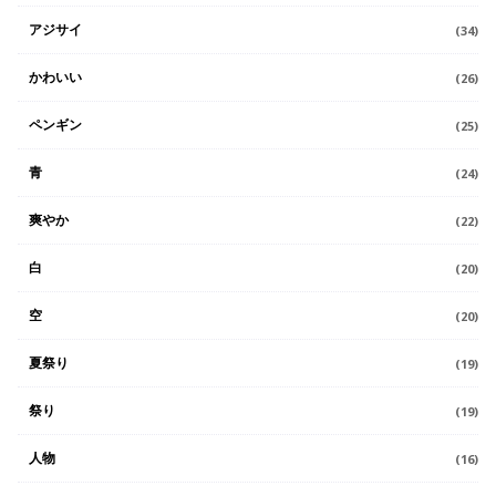
アジサイ
(34)
かわいい
(26)
ペンギン
(25)
青
(24)
爽やか
(22)
白
(20)
空
(20)
夏祭り
(19)
祭り
(19)
人物
(16)